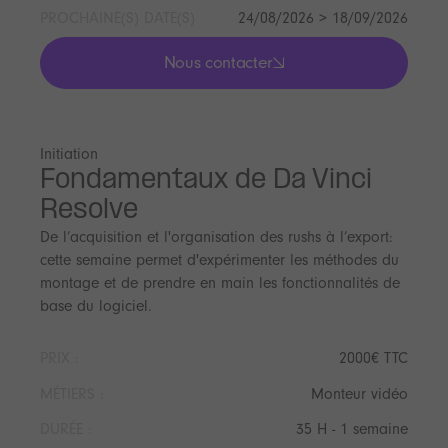
PROCHAINE(S) DATE(S)
24/08/2026 > 18/09/2026
Nous contacter
lis les actualités
Initiation
Fondamentaux de Da Vinci
Resolve
De l’acquisition et l'organisation des rushs à l’export:
cette semaine permet d'expérimenter les méthodes du
montage et de prendre en main les fonctionnalités de
base du logiciel.
PRIX :
2000€ TTC
MÉTIERS :
Monteur vidéo
DURÉE :
35 H - 1 semaine