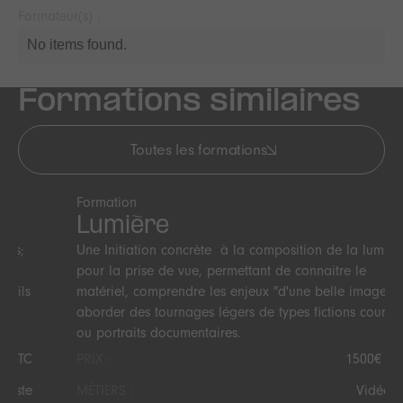
Formateur(s) :
No items found.
Formations similaires
Toutes les formations
Formation
Lumière
Une Initiation concrète à la composition de la lumière
pour la prise de vue, permettant de connaitre le
matériel, comprendre les enjeux "d'une belle image" et
aborder des tournages légers de types fictions courtes
ou portraits documentaires.
PRIX :
1500€ TTC
MÉTIERS :
Vidéaste