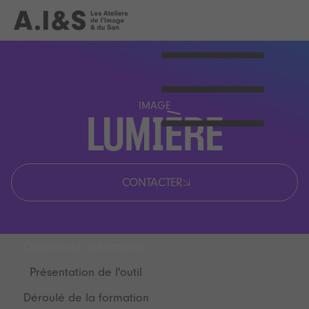
IMAGE
LUMIÈRE
CONTACTER
Objectif de la formation
Présentation de l'outil
Déroulé de la formation