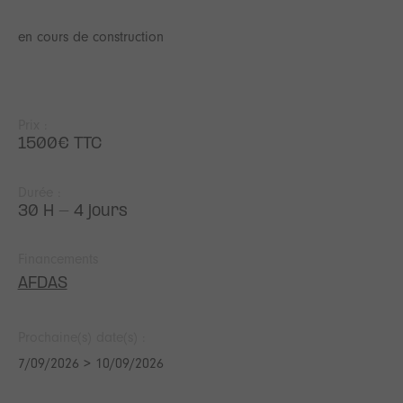
en cours de construction
Prix :
1500€ TTC
Durée :
30 H - 4 jours
Financements
AFDAS
Prochaine(s) date(s) :
7/09/2026 > 10/09/2026