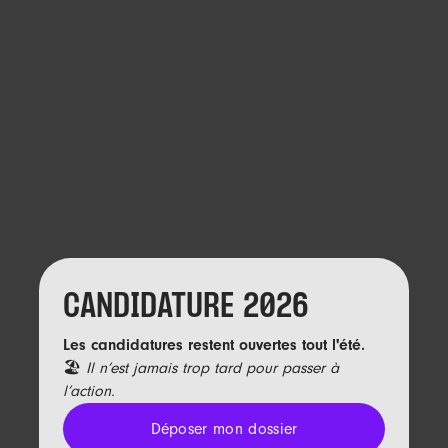
CANDIDATURE 2026
Les candidatures restent ouvertes tout l'été.
🏖️
Il n’est jamais trop tard pour passer à
l’action.
Déposer mon dossier
Déposer mon dossier