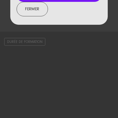
FERMER
DURÉE DE FORMATION