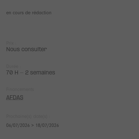
en cours de rédaction
Prix :
Nous consulter
Durée :
70 H - 2 semaines
Financements
AFDAS
Prochaine(s) date(s) :
06/07/2026 > 18/07/2026