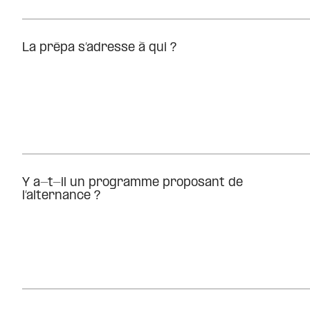
La prépa s’adresse à qui ?
Y a-t-il un programme proposant de
l’alternance ?