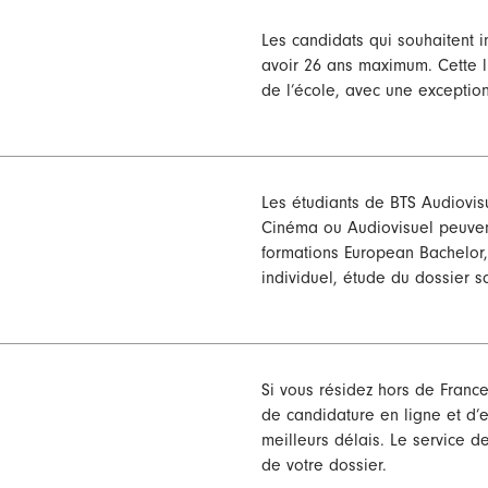
Les candidats qui souhaitent in
avoir 26 ans maximum. Cette l
de l’école, avec une exception
Les étudiants de BTS Audiovis
Cinéma ou Audiovisuel peuvent
formations European Bachelor,
individuel, étude du dossier sc
Si vous résidez hors de France
de candidature en ligne et d
meilleurs délais. Le service d
de votre dossier.