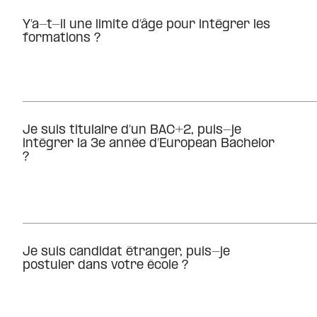
Y’a-t-il une limite d’âge pour intégrer les
formations ?
Je suis titulaire d’un BAC+2, puis-je
intégrer la 3e année d’European Bachelor
?
Je suis candidat étranger, puis-je
postuler dans votre école ?