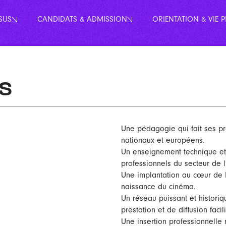
SUS
CANDIDATS & ADMISSION
ORIENTATION
& VIE 
s
Une pédagogie qui fait ses p
nationaux et européens.
Un enseignement technique et 
professionnels du secteur de l
Une implantation au cœur de M
naissance du cinéma.
Un réseau puissant et historiq
prestation et de diffusion faci
Une insertion professionnelle 