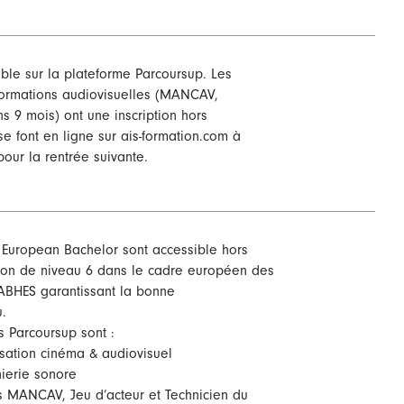
ible sur la plateforme Parcoursup. Les
formations audiovisuelles (MANCAV,
s 9 mois) ont une inscription hors
e font en ligne sur ais-formation.com à
our la rentrée suivante.
European Bachelor sont accessible hors
ation de niveau 6 dans le cadre européen des
’EABHES garantissant la bonne
.
s Parcoursup sont :
tion cinéma & audiovisuel
erie sonore
s MANCAV, Jeu d’acteur et Technicien du