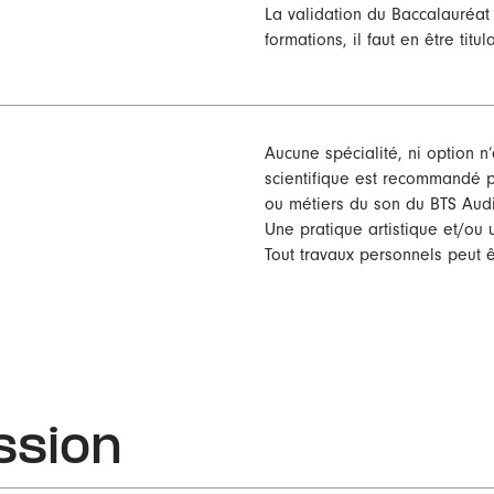
La validation du Baccalauréat 
formations, il faut en être titul
Aucune spécialité, ni option n’
scientifique est recommandé p
ou métiers du son du BTS Audi
Une pratique artistique et/ou 
Tout travaux personnels peut êt
ssion