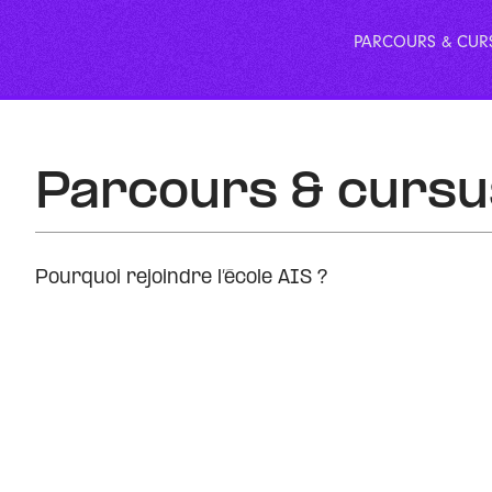
PARCOURS & CUR
Parcours & cursu
Pourquoi rejoindre l’école AIS ?