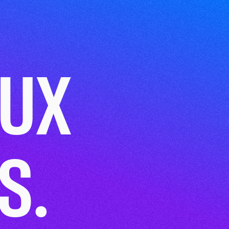
CANDIDATER
ISATIONS
ACTUALITÉS
SE RENCONTRER
AUX
S.