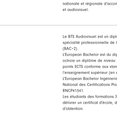
nationale et régionale d’acco
et audiovisuel.
Le BTS Audiovisuel est un dipl
spécialité professionnelle de
(BAC+2).
L’European Bachelor est du di
octroie un diplôme de niveau 6
points ECTS conforme aux sta
l’enseignement supérieur (en 
L'European Bachelor Ingénieri
National des Certifications Pr
RNCP41341.
Les étudiants des formations J
délivrer un certificat d'école, 
d’obtention.