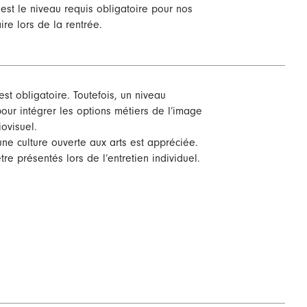
est le niveau requis obligatoire pour nos
aire lors de la rentrée.
est obligatoire. Toutefois, un niveau
our intégrer les options métiers de l’image
ovisuel.
une culture ouverte aux arts est appréciée.
re présentés lors de l’entretien individuel.