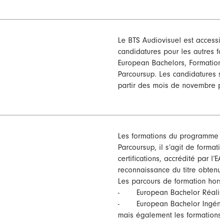
Le BTS Audiovisuel est access
candidatures pour les autres 
European Bachelors, Formation
Parcoursup. Les candidatures s
partir des mois de novembre p
Les formations du programme 
Parcoursup, il s’agit de form
certifications, accrédité par l
reconnaissance du titre obtenu
Les parcours de formation hor
- European Bachelor Réalisa
- European Bachelor Ingéni
mais également les formation