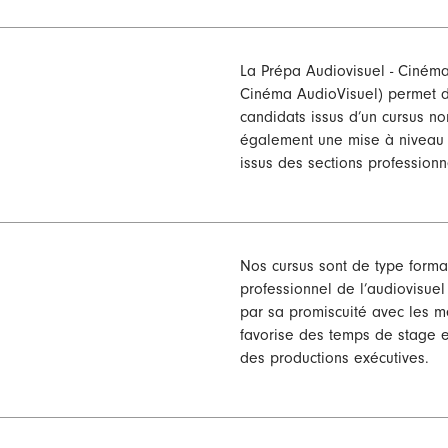
La Prépa Audiovisuel - Ciné
Cinéma AudioVisuel) permet d
candidats issus d’un cursus no
également une mise à niveau ar
issus des sections professionn
Nos cursus sont de type format
professionnel de l’audiovisue
par sa promiscuité avec les mé
favorise des temps de stage en
des productions exécutives.