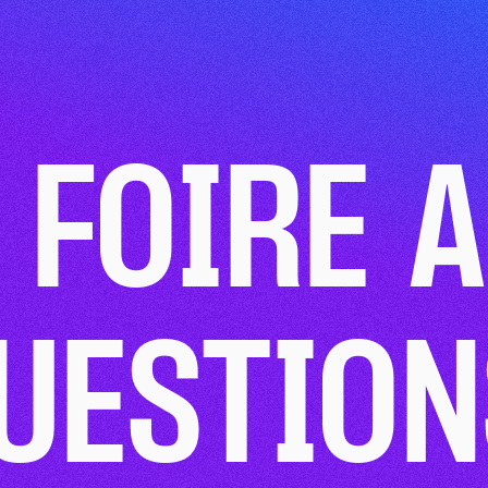
L'ÉCOLE
FORMATIONS
RÉAL
 FOIRE 
UESTION