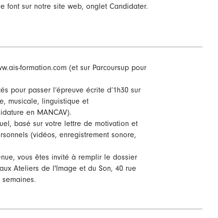
e font sur notre site web, onglet Candidater.
w.ais-formation.com (et sur Parcoursup pour
tés pour passer l’épreuve écrite d’1h30 sur
e, musicale, linguistique et
didature en MANCAV).
uel, basé sur votre lettre de motivation et
rsonnels (vidéos, enregistrement sonore,
nue, vous êtes invité à remplir le dossier
r aux Ateliers de l'Image et du Son, 40 rue
2 semaines.