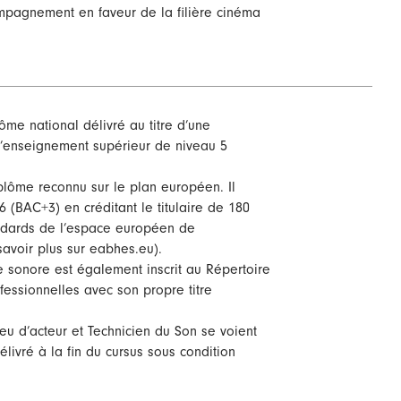
mpagnement en faveur de la filière cinéma
ôme national délivré au titre d’une
 l’enseignement supérieur de niveau 5
plôme reconnu sur le plan européen. Il
 (BAC+3) en créditant le titulaire de 180
ndards de l’espace européen de
savoir plus sur eabhes.eu).
e sonore est également inscrit au Répertoire
ofessionnelles avec son propre titre
eu d’acteur et Technicien du Son se voient
délivré à la fin du cursus sous condition