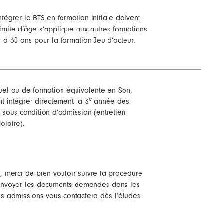
tégrer le BTS en formation initiale doivent
imite d’âge s’applique aux autres formations
 à 30 ans pour la formation Jeu d’acteur.
uel ou de formation équivalente en Son,
e
 intégrer directement la 3
année des
 sous condition d’admission (entretien
olaire).
, merci de bien vouloir suivre la procédure
’envoyer les documents demandés dans les
es admissions vous contactera dès l’études