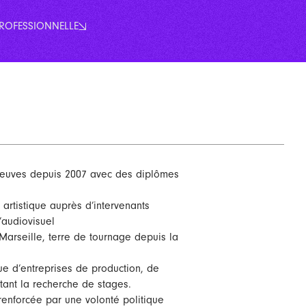
PROFESSIONNELLE
reuves depuis 2007 avec des diplômes
artistique auprès d’intervenants
’audiovisuel
arseille, terre de tournage depuis la
ue d’entreprises de production, de
litant la recherche de stages.
renforcée par une volonté politique