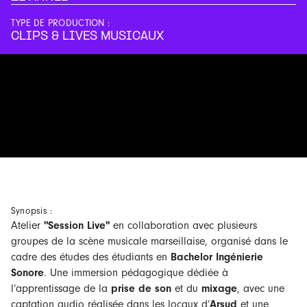
TYPE DE PRODUCTION :
CLIPS & LIVES MUSICAUX
Synopsis :
Atelier
"Session Live"
en collaboration avec plusieurs
groupes de la scène musicale marseillaise, organisé dans le
cadre des études des étudiants en
Bachelor Ingénierie
Sonore
.
Une immersion pédagogique dédiée à
l’apprentissage de la
prise de son
et du
mixage
, avec une
captation audio réalisée dans les locaux d’
Arsud
et une