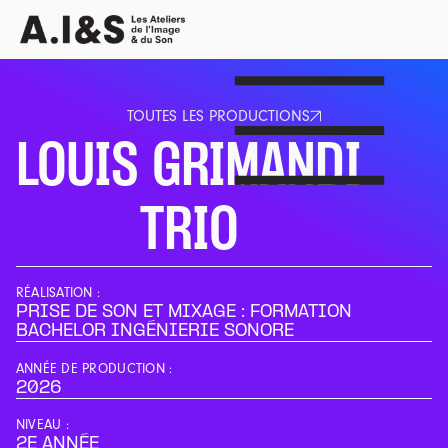
TOUTES LES PRODUCTIONS
TOUTES LES PRODUCTIONS
LOUIS GRIMANDI
TRIO
RÉALISATION :
PRISE DE SON ET MIXAGE : FORMATION
BACHELOR INGÉNIERIE SONORE
ANNÉE DE PRODUCTION :
2026
NIVEAU :
2E ANNÉE