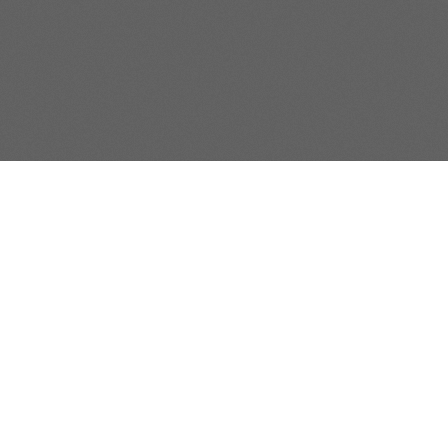
S'inscrire à la
newsletter
Valider