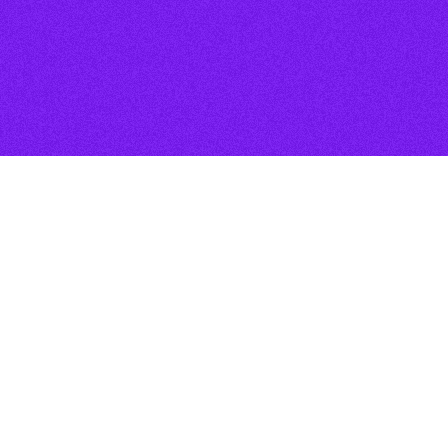
S'inscrire à la
newsletter
Valider
Navigation