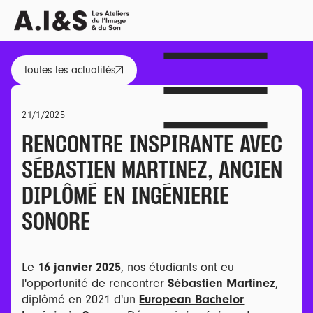
toutes les actualités
toutes lesacts
21/1/2025
RENCONTRE INSPIRANTE AVEC
SÉBASTIEN MARTINEZ, ANCIEN
DIPLÔMÉ EN INGÉNIERIE
SONORE
Le
16 janvier 2025
, nos étudiants ont eu
l'opportunité de rencontrer
Sébastien Martinez
,
diplômé en 2021 d'un
European Bachelor