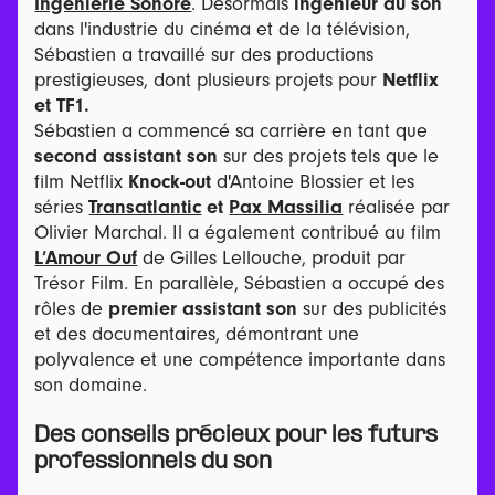
Ingénierie Sonore
. Désormais
ingénieur du son
dans l'industrie du cinéma et de la télévision,
Sébastien a travaillé sur des productions
prestigieuses, dont plusieurs projets pour
Netflix
et TF1.
Sébastien a commencé sa carrière en tant que
second assistant son
sur des projets tels que le
film Netflix
Knock-out
d'Antoine Blossier et les
séries
Transatlantic
et
Pax Massilia
réalisée par
Olivier Marchal. Il a également contribué au film
L’Amour Ouf
de Gilles Lellouche, produit par
Trésor Film. En parallèle, Sébastien a occupé des
rôles de
premier assistant son
sur des publicités
et des documentaires, démontrant une
polyvalence et une compétence importante dans
son domaine.
Des conseils précieux pour les futurs
professionnels du son