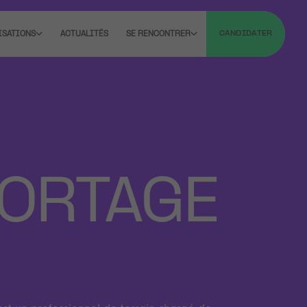
CANDIDATER
ISATIONS
ACTUALITÉS
SE RENCONTRER
PORTAGE