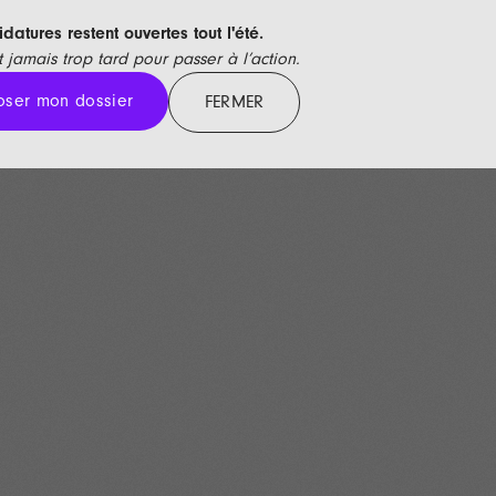
datures restent ouvertes tout l'été.
st jamais trop tard pour passer à l’action.
ser mon dossier
ser mon dossier
FERMER