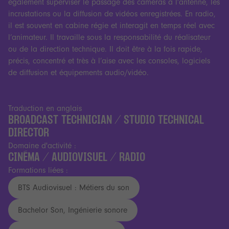
également superviser le passage des caméras à l’antenne, les
incrustations ou la diffusion de vidéos enregistrées. En radio,
il est souvent en cabine régie et interagit en temps réel avec
l’animateur. Il travaille sous la responsabilité du réalisateur
ou de la direction technique. Il doit être à la fois rapide,
précis, concentré et très à l’aise avec les consoles, logiciels
de diffusion et équipements audio/vidéo.
Traduction en anglais
BROADCAST TECHNICIAN / STUDIO TECHNICAL
DIRECTOR
Domaine d'activité :
CINÉMA / AUDIOVISUEL / RADIO
Formations liées :
BTS Audiovisuel : Métiers du son
Bachelor Son, Ingénierie sonore